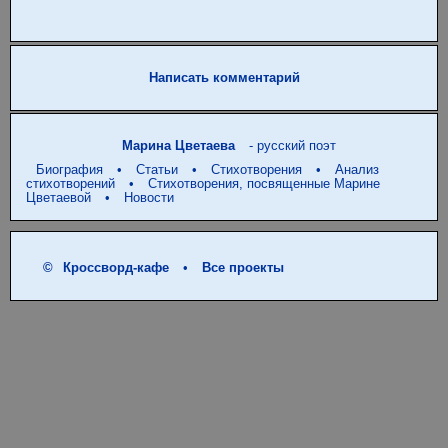
Написать комментарий
Марина Цветаева
- русский поэт
Биография
•
Статьи
•
Стихотворения
•
Анализ
стихотворений
•
Стихотворения, посвященные Марине
Цветаевой
•
Новости
©
Кроссворд-кафе
•
Все проекты