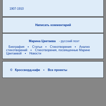
Написать комментарий
Марина Цветаева
- русский поэт
Биография
•
Статьи
•
Стихотворения
•
Анализ
стихотворений
•
Стихотворения, посвященные Марине
Цветаевой
•
Новости
©
Кроссворд-кафе
•
Все проекты