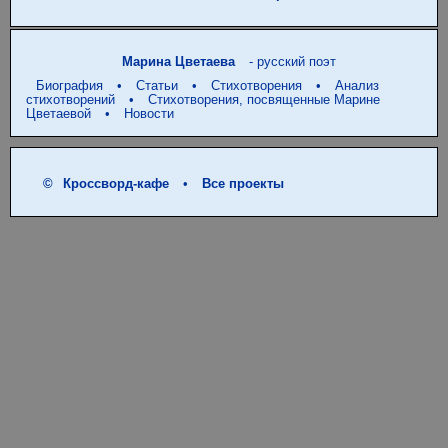
Марина Цветаева
- русский поэт
Биография
•
Статьи
•
Стихотворения
•
Анализ
стихотворений
•
Стихотворения, посвященные Марине
Цветаевой
•
Новости
©
Кроссворд-кафе
•
Все проекты