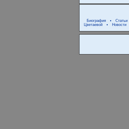
Биография
•
Статьи
Цветаевой
•
Новости