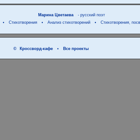
Марина Цветаева
- русский поэт
•
Стихотворения
•
Анализ стихотворений
•
Стихотворения, по
©
Кроссворд-кафе
•
Все проекты