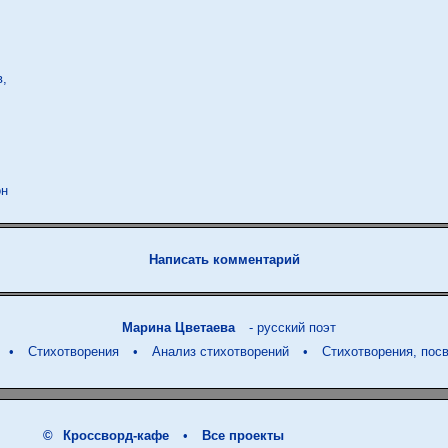
,

Написать комментарий
Марина Цветаева
- русский поэт
•
Стихотворения
•
Анализ стихотворений
•
Стихотворения, по
©
Кроссворд-кафе
•
Все проекты