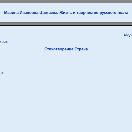
Марина Ивановна Цветаева. Жизнь и творчество русского поэта
Мар
ения
Стихотворение Страна
т.
