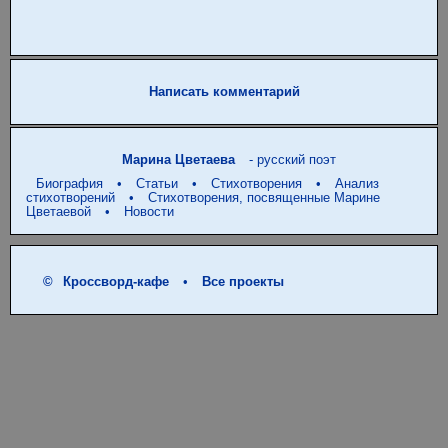
Написать комментарий
Марина Цветаева
- русский поэт
Биография
•
Статьи
•
Стихотворения
•
Анализ
стихотворений
•
Стихотворения, посвященные Марине
Цветаевой
•
Новости
©
Кроссворд-кафе
•
Все проекты